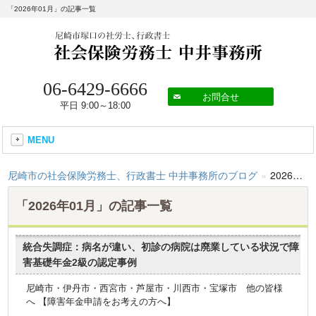
「2026年01月」の記事一覧
06-6429-6666
お問合せ
平日 9:00～18:00
MENU
尼崎市の社会保険労務士、行政書士 中井事務所のブログ
»
2026年01月
「2026年01月」の記事一覧
統合失調症：病名が違い、初診の病院は廃業している状況で障
害基礎年金2級の認定事例
尼崎市・伊丹市・西宮市・芦屋市・川西市・宝塚市 他の皆様
へ 【障害年金申請をお考えの方へ】