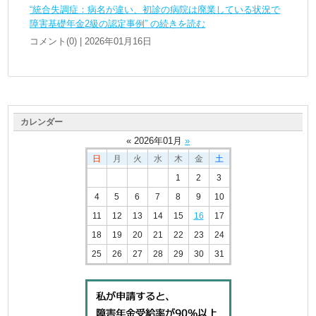
“統合失調症：病名が違い、初診の病院は廃業している状況で
障害基礎年金2級の認定事例” の続きを読む
コメント(0) | 2026年01月16日
カレンダー
«
2026
年
01
月
»
日
月
火
水
木
金
土
1
2
3
4
5
6
7
8
9
10
11
12
13
14
15
16
17
18
19
20
21
22
23
24
25
26
27
28
29
30
31