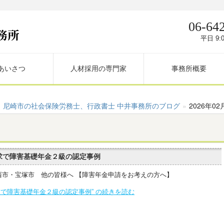
06-64
平日 9:0
あいさつ
人材採用の専門家
事務所概要
尼崎市の社会保険労務士、行政書士 中井事務所のブログ
»
2026年02
求で障害基礎年金２級の認定事例
西市・宝塚市 他の皆様へ 【障害年金申請をお考えの方へ】
求で障害基礎年金２級の認定事例” の続きを読む