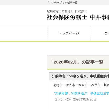
「2026年02月」の記事一覧
トップページ
ご
「2026年02月」の記事一覧
知的障害：50歳を過ぎ、事後重症請
尼崎市・伊丹市・西宮市・芦屋市・川
“知的障害：50歳を過ぎ、事後重症請
コメント(0) | 2026年02月20日