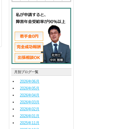
月別ブログ一覧
2026
年
06
月
2026
年
05
月
2026
年
04
月
2026
年
03
月
2026
年
02
月
2026
年
01
月
2025
年
11
月