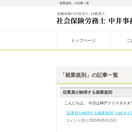
「就業規則」の記事一覧
トップページ
ご
「就業規則」の記事一覧
従業員が納得する就業規則
こんにちは。 今日は神戸クリスタルタ
“従業員が納得する就業規則” の続きを
コメント(0) | 2015年05月15日