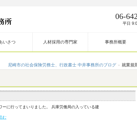
06-64
平日 9:0
あいさつ
人材採用の専門家
事務所概要
尼崎市の社会保険労務士、行政書士 中井事務所のブログ
»
就業規
ワーに行ってまいりました。 兵庫労働局の入っている建
読む