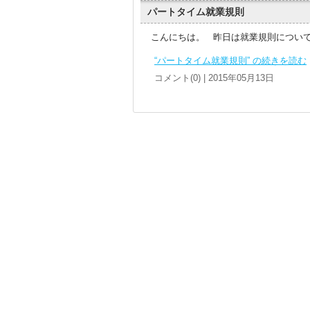
パートタイム就業規則
こんにちは。 昨日は就業規則について
“パートタイム就業規則” の続きを読む
コメント(0) | 2015年05月13日