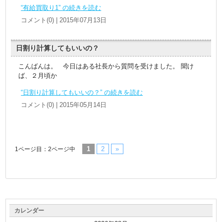
“有給買取り1” の続きを読む
コメント(0) | 2015年07月13日
日割り計算してもいいの？
こんばんは。 今日はある社長から質問を受けました。 聞け
ば、２月頃か
“日割り計算してもいいの？” の続きを読む
コメント(0) | 2015年05月14日
1
2
»
1ページ目：2ページ中
カレンダー