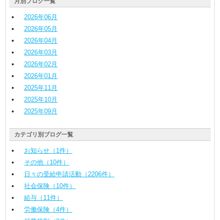
月別ブログ一覧
2026
年
06
月
2026
年
05
月
2026
年
04
月
2026
年
03
月
2026
年
02
月
2026
年
01
月
2025
年
11
月
2025
年
10
月
2025
年
09
月
カテゴリ別ブログ一覧
お知らせ（1件）
その他（10件）
日々の受給申請活動（2206件）
社会保険（10件）
給与（11件）
労働保険（4件）