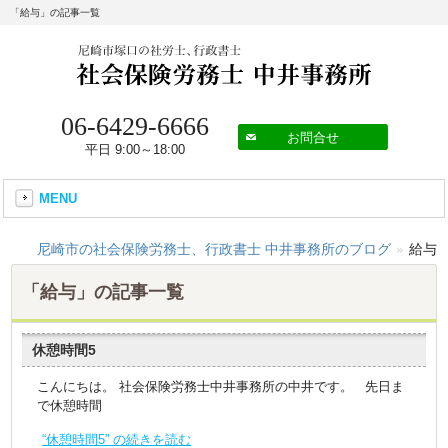
「給与」の記事一覧
06-6429-6666
お問合せ
平日 9:00～18:00
MENU
尼崎市の社会保険労務士、行政書士 中井事務所のブログ
»
給与
「給与」の記事一覧
休憩時間5
こんにちは。 社会保険労務士中井事務所の中井です。 先日ま
で休憩時間
“休憩時間5” の続きを読む