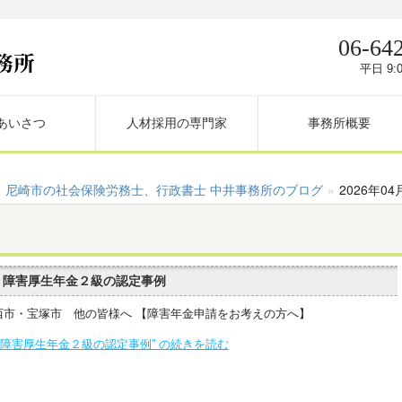
06-64
平日 9:0
あいさつ
人材採用の専門家
事務所概要
尼崎市の社会保険労務士、行政書士 中井事務所のブログ
»
2026年04
、障害厚生年金２級の認定事例
西市・宝塚市 他の皆様へ 【障害年金申請をお考えの方へ】
障害厚生年金２級の認定事例” の続きを読む